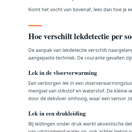
Komt het vocht van bovenaf, lees dan hoe je 
Hoe verschilt lekdetectie per so
De aanpak van lekdetectie verschilt naargelang
aangepaste techniek. De courante gevallen zijn
Lek in de vloerverwarming
Een verborgen lek in een vloerverwarmingslus
mengsel van stikstof en waterstof. De kleine w
door de dekvloer omhoog, waar een sensor ze 
Lek in een drukleiding
Bij leidingen onder druk werkt akoestische de
van uitstromend water op, ook achter beton of