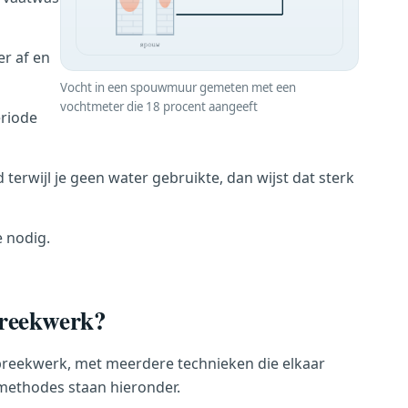
r af en
Vocht in een spouwmuur gemeten met een
vochtmeter die 18 procent aangeeft
eriode
 terwijl je geen water gebruikte, dan wijst dat sterk
e nodig.
breekwerk?
f breekwerk, met meerdere technieken die elkaar
methodes staan hieronder.