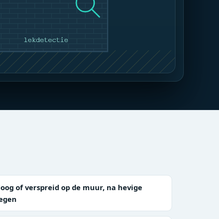
oog of verspreid op de muur, na hevige
egen