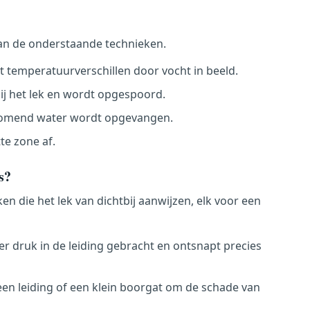
an de onderstaande technieken.
temperatuurverschillen door vocht in beeld.
ij het lek en wordt opgespoord.
tromend water wordt opgevangen.
e zone af.
s?
en die het lek van dichtbij aanwijzen, elk voor een
r druk in de leiding gebracht en ontsnapt precies
n leiding of een klein boorgat om de schade van