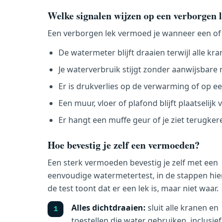
Welke signalen wijzen op een verborgen 
Een verborgen lek vermoed je wanneer een of
De watermeter blijft draaien terwijl alle kran
Je waterverbruik stijgt zonder aanwijsbare 
Er is drukverlies op de verwarming of op ee
Een muur, vloer of plafond blijft plaatselijk
Er hangt een muffe geur of je ziet terugke
Hoe bevestig je zelf een vermoeden?
Een sterk vermoeden bevestig je zelf met een
eenvoudige watermetertest, in de stappen hie
de test toont dat er een lek is, maar niet waar.
Alles dichtdraaien:
sluit alle kranen en
toestellen die water gebruiken, inclusie