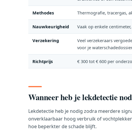
Methodes
Thermografie, tracergas, a
Nauwkeurigheid
Vaak op enkele centimeter
Verzekering
Veel verzekeraars vergoed
voor je waterschadedossie
Richtprijs
€ 300 tot € 600 per onderz
Wanneer heb je lekdetectie nod
Lekdetectie heb je nodig zodra meerdere sign
onverklaarbaar hoog verbruik of vochtplekken 
hoe beperkter de schade blijft.