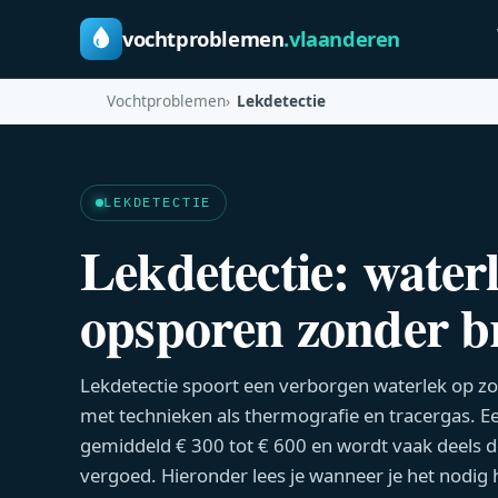
vochtproblemen
.vlaanderen
Vochtproblemen
Lekdetectie
LEKDETECTIE
Lekdetectie: water
opsporen zonder 
Lekdetectie spoort een verborgen waterlek op z
met technieken als thermografie en tracergas. E
gemiddeld € 300 tot € 600 en wordt vaak deels d
vergoed. Hieronder lees je wanneer je het nodig 