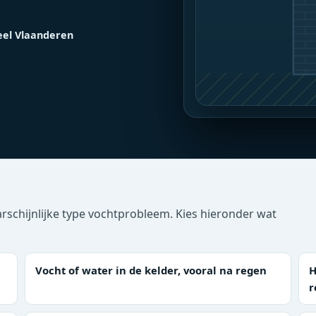
eel Vlaanderen
aarschijnlijke type vochtprobleem. Kies hieronder wat
Vocht of water in de kelder, vooral na regen
H
r