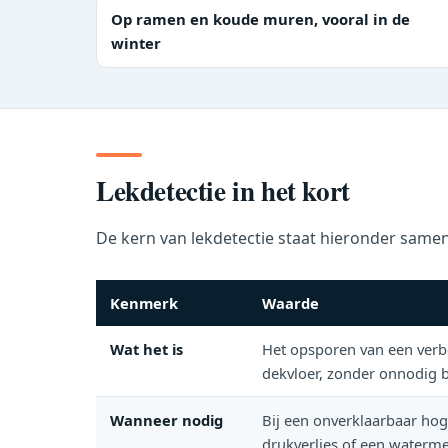
Op ramen en koude muren, vooral in de
winter
Lekdetectie in het kort
De kern van lekdetectie staat hieronder samen
Kenmerk
Waarde
Wat het is
Het opsporen van een verbo
dekvloer, zonder onnodig 
Wanneer nodig
Bij een onverklaarbaar ho
drukverlies of een watermet